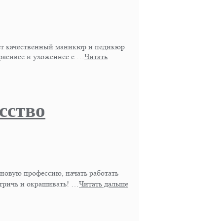
ает качественный маникюр и педикюр
асивее и ухоженнее с …
Читать
сство
 новую профессию, начать работать
стричь и окрашивать! …
Читать дальше