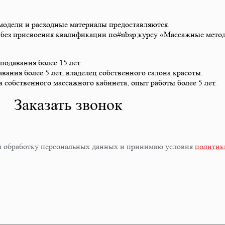
модели и расходные материалы предоставляются.
а без присвоения квалификации по#nbsp;курсу «Массажные мето
подавания более 15 лет.
вания более 5 лет, владелец собственного салона красоты.
 собственного массажного кабинета, опыт работы более 5 лет.
Заказать звонок
 на обработку персональных данных и принимаю условия
политик