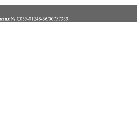
нзия № Л035-01248-56/00757389