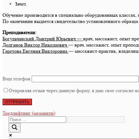
Зачет.
Обучение производится в специально оборудованных классах, 
По окончании выдается свидетельство установленного образц
Преподаватели:
Богульчанский Дмитрий Юрьевич —
врач, массажист, опыт пре
Долганов Виктор Николаевич
— врач, массажист, опыт препода
Гаретова Евгения Викторовна
— массажист-практик, владелица
Ваш телефон
Отправляя отзыв через данную форму, я даю свое согласие
Навигация
Тредлифтинг (мезонити)
по