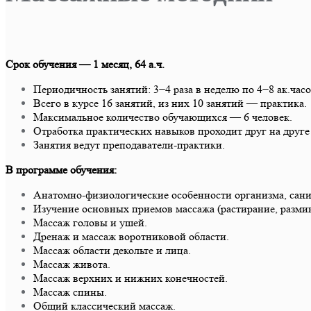
Срок обучения — 1 месяц, 64 а.ч.
Периодичность занятий: 3−4 раза в неделю по 4−8 ак.часов
Всего в курсе 16
занятий, из них 10 занятий — практика.
Максимальное количество обучающихся — 6 человек.
Отработка практических навыков проходит друг на друге
Занятия ведут преподаватели-практики.
В программе обучения:
Анатомно-физиологические особенности организма, сани
Изучение основных приемов массажа (растирание, размин
Массаж головы и ушей.
Дренаж и массаж воротниковой области.
Массаж области декольте и лица.
Массаж живота.
Массаж верхних и нижних конечностей.
Массаж спины.
Общий классический массаж.