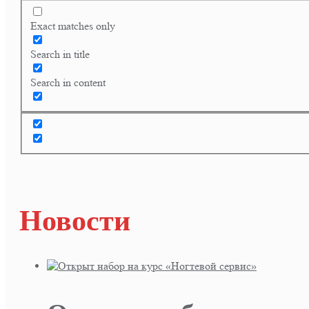
записям
Exact matches only
Search in title
Search in content
Новости