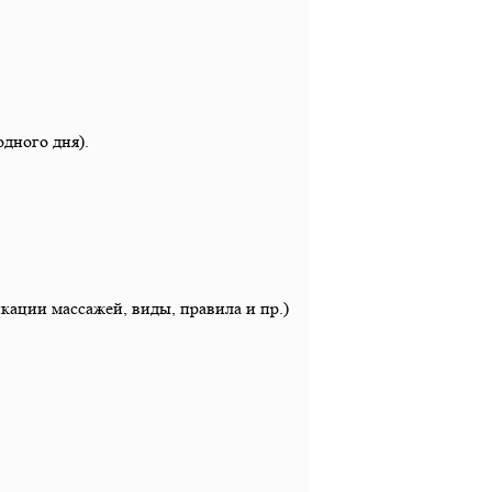
одного дня).
ации массажей, виды, правила и пр.)