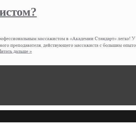
истом?
офессиональным массажистом в «Академии Стандарт» легко! У н
ого преподавателя, действующего массажиста с большим опытом!
Читать дальше »