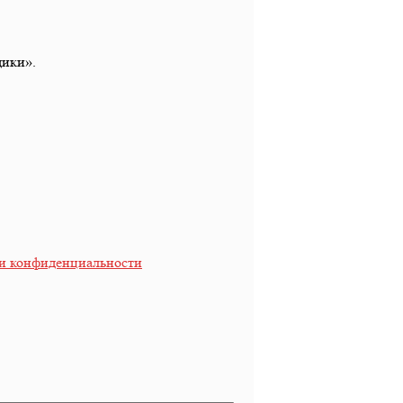
дики».
и конфиденциальности