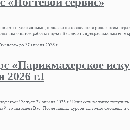
с «Ногтевой сервис»
асивыми и ухоженными, и далеко не последнюю роль в этом игр
шим опытом работы научат Вас делать прекрасных дам ещё кр
рс «Парикмахерское иску
 2026 г.!
кусство»! Запуск 27 апреля 2026 г.! Если есть желание получить
ль💰, то мы ждем Вас! После наших курсов ты точно сможешь и 