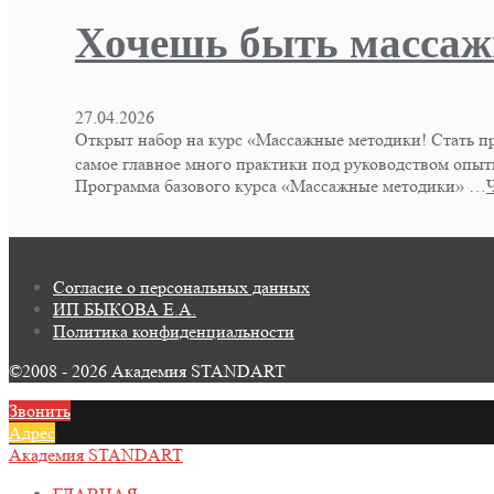
Хочешь быть массаж
27.04.2026
Открыт набор на курс «Массажные методики! Стать пр
самое главное много практики под руководством опытн
Программа базового курса «Массажные методики» …
Согласие о персональных данных
ИП БЫКОВА Е.А.
Политика конфиденциальности
©2008 - 2026 Академия STANDART
Звонить
Адрес
Академия STANDART