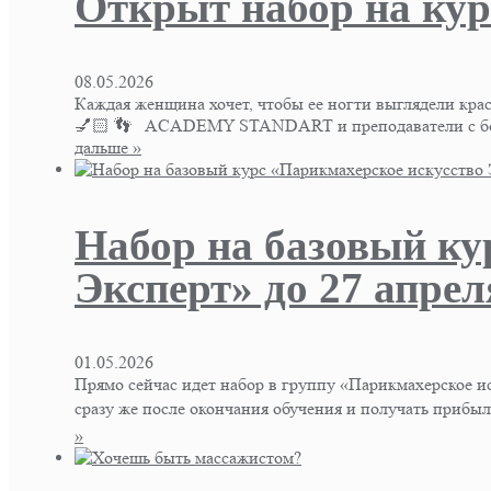
Открыт набор на кур
08.05.2026
Каждая женщина хочет, чтобы ее ногти выглядели кр
💅🏻 👣 ACADEMY STANDART и преподаватели с боль
дальше »
Набор на базовый ку
Эксперт» до 27 апреля
01.05.2026
Прямо сейчас идет набор в группу «Парикмахерское ис
сразу же после окончания обучения и получать прибы
»