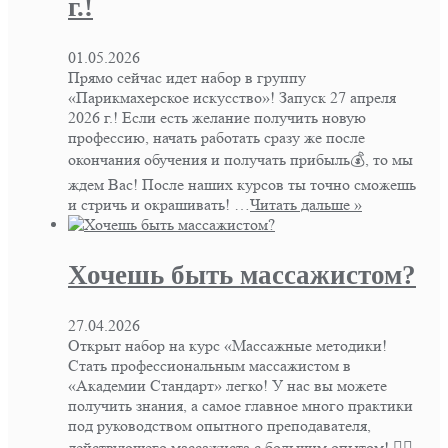
г.!
01.05.2026
Прямо сейчас идет набор в группу
«Парикмахерское искусство»! Запуск 27 апреля
2026 г.! Если есть желание получить новую
профессию, начать работать сразу же после
окончания обучения и получать прибыль💰, то мы
ждем Вас! После наших курсов ты точно сможешь
и стричь и окрашивать! …
Читать дальше »
Хочешь быть массажистом?
27.04.2026
Открыт набор на курс «Массажные методики!
Стать профессиональным массажистом в
«Академии Стандарт» легко! У нас вы можете
получить знания, а самое главное много практики
под руководством опытного преподавателя,
действующего массажиста с большим опытом! 👍🏻