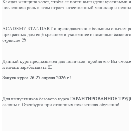
Каждая женщина хочет, чтобы ее ногти выглядели красивыми и
последнюю роль в этом играет качественный маникюр и педик
ACADEMY STANDART и преподаватели с большим опытом раб
прекрасных дам ещё красивее и ухоженнее с помощью базового
сервиса» 😍
Данный курс предназначен для новичков, пройдя его Вы сможет
и начать зарабатывать 💵
Запуск курса 26-27 апреля 2026 г.!
Для выпускников базового курса
ГАРАНТИРОВАННОЕ ТРУ
салоны г. Оренбурга при отличных показателях обучения!