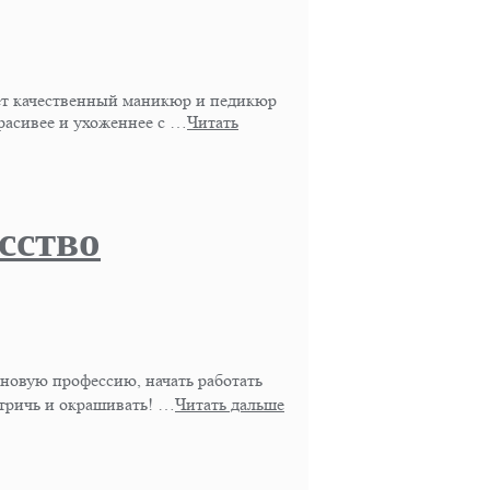
ает качественный маникюр и педикюр
асивее и ухоженнее с …
Читать
сство
 новую профессию, начать работать
стричь и окрашивать! …
Читать дальше