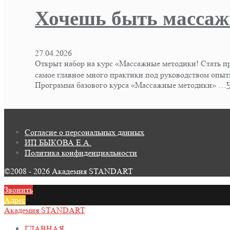
Хочешь быть массаж
27.04.2026
Открыт набор на курс «Массажные методики! Стать пр
самое главное много практики под руководством опытн
Программа базового курса «Массажные методики» …
Согласие о персональных данных
ИП БЫКОВА Е.А.
Политика конфиденциальности
©2008 - 2026 Академия STANDART
Звонить
Адрес
Академия STANDART
ГЛАВНАЯ