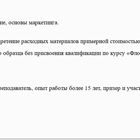
ие, основы маркетинга.
ретение расходных материалов примерной стоимостью о
о образца без присвоения квалификации по курсу «Фло
еподаватель, опыт работы более 15 лет, призер и уча