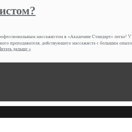
истом?
офессиональным массажистом в «Академии Стандарт» легко! У н
ого преподавателя, действующего массажиста с большим опытом!
Читать дальше »