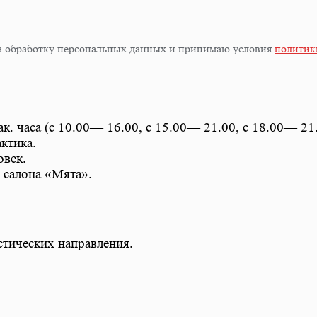
 на обработку персональных данных и принимаю условия
политик
ак. часа (с 10.00— 16.00, с 15.00— 21.00, с 18.00— 21
ктика.
век.
 салона «Мята».
тических направления.