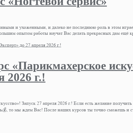
с «Ногтевой сервис»
асивыми и ухоженными, и далеко не последнюю роль в этом игр
шим опытом работы научат Вас делать прекрасных дам ещё кр
рс «Парикмахерское иску
 2026 г.!
кусство»! Запуск 27 апреля 2026 г.! Если есть желание получить
ль💰, то мы ждем Вас! После наших курсов ты точно сможешь и 