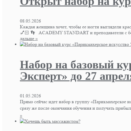
Открыт набор на кур
08.05.2026
Каждая женщина хочет, чтобы ее ногти выглядели кр
💅🏻 👣 ACADEMY STANDART и преподаватели с боль
дальше »
Набор на базовый ку
Эксперт» до 27 апреля
01.05.2026
Прямо сейчас идет набор в группу «Парикмахерское ис
сразу же после окончания обучения и получать прибы
»