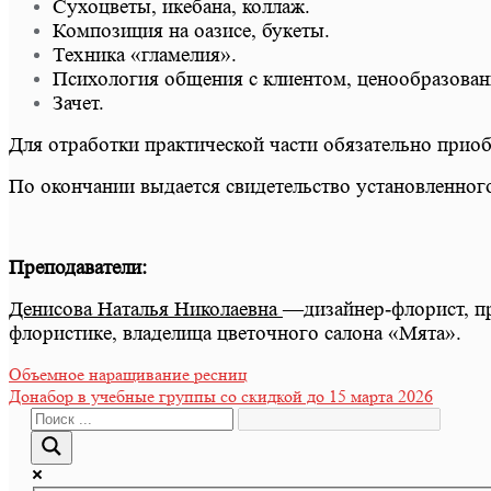
Сухоцветы, икебана, коллаж.
Композиция на оазисе, букеты.
Техника «гламелия».
Психология общения с клиентом, ценообразован
Зачет.
Для отработки практической части обязательно приоб
По окончании выдается свидетельство установленног
Преподаватели:
Денисова Наталья Николаевна
—дизайнер-флорист, пр
флористике, владелица цветочного салона «Мята».
Навигация
Объемное наращивание ресниц
Донабор в учебные группы со скидкой до 15 марта 2026
по
записям