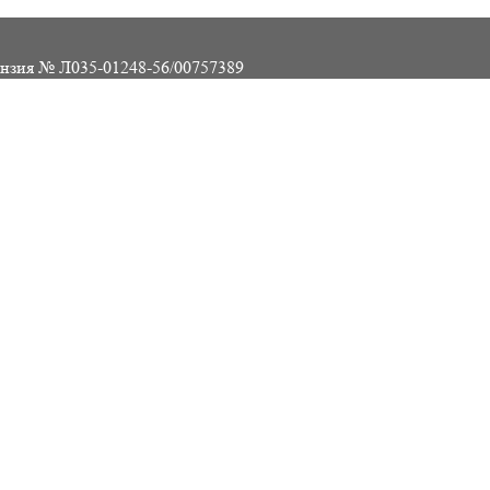
нзия № Л035-01248-56/00757389