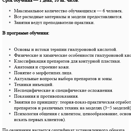
Срок обучения — 1 день, 10 ак. часов.
Максимальное количество обучающихся — 6 человек.
Все расходные материалы и модели предоставляются.
Занятия ведут преподаватели-практики.
В программе обучения:
Основы и истоки терапии гиалуроновой кислотой.
Физические и химические особенности гиалуроновой ки
Классификация препаратов для контурной пластики.
Анатомия и строение кожи.
Понятие о морфотипах лица.
Актуальные вопросы выбора препаратов и зоны.
Техники инъекций.
Неспецифические и специфические осложнения.
Показания и противопоказания.
Занятия по принципу: теория-показ-практическая отрабо
препаратов и различных техник на моделях (3−5 моделей)
Психология общения с клиентом, ценообразование, основ
искать первых клиентов).
По окончании выдается сертификат установленного образца.