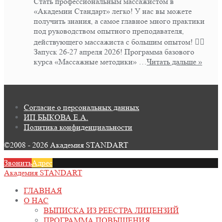
Стать профессиональным массажистом в
«Академии Стандарт» легко! У нас вы можете
получить знания, а самое главное много практики
под руководством опытного преподавателя,
действующего массажиста с большим опытом! 👍🏻
Запуск 26-27 апреля 2026! Программа базового
курса «Массажные методики» …
Читать дальше »
Согласие о персональных данных
ИП БЫКОВА Е.А.
Политика конфиденциальности
©2008 - 2026 Академия STANDART
Звонить
Адрес
Академия STANDART
ГЛАВНАЯ
О НАС
ВЫПИСКА ИЗ РЕЕСТРА ЛИЦЕНЗИЙ
ПРОГРАММА ПОВЫШЕНИЯ