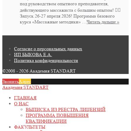
под руководством опытного преподавателя,
действующего массажиста с большим опытом! 👍🏻
Запуск 26-27 апреля 2026! Программа базового
курса «Массажные методики» …
Читать дальше »
Согласие о персональных данных
ИП БЫКОВА Е.А.
Политика конфиденциальности
©2008 - 2026 Академия STANDART
Звонить
Адрес
Академия STANDART
ГЛАВНАЯ
О НАС
ВЫПИСКА ИЗ РЕЕСТРА ЛИЦЕНЗИЙ
ПРОГРАММА ПОВЫШЕНИЯ
КВАЛИФИКАЦИИ
ФАКУЛЬТЕТЫ