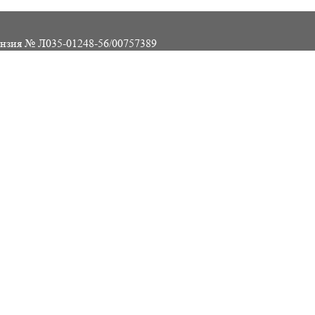
нзия № Л035-01248-56/00757389