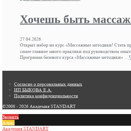
Хочешь быть массаж
27.04.2026
Открыт набор на курс «Массажные методики! Стать пр
самое главное много практики под руководством опытн
Программа базового курса «Массажные методики» …
Согласие о персональных данных
ИП БЫКОВА Е.А.
Политика конфиденциальности
©2008 - 2026 Академия STANDART
Звонить
Адрес
Академия STANDART