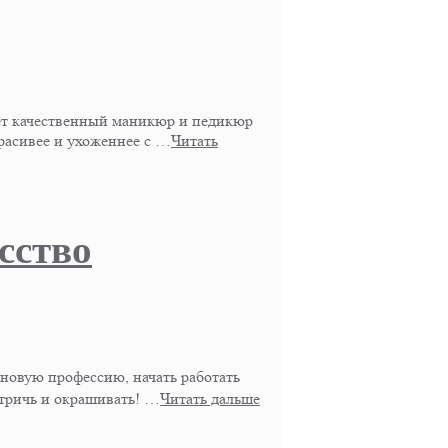
ает качественный маникюр и педикюр
асивее и ухоженнее с …
Читать
сство
 новую профессию, начать работать
стричь и окрашивать! …
Читать дальше