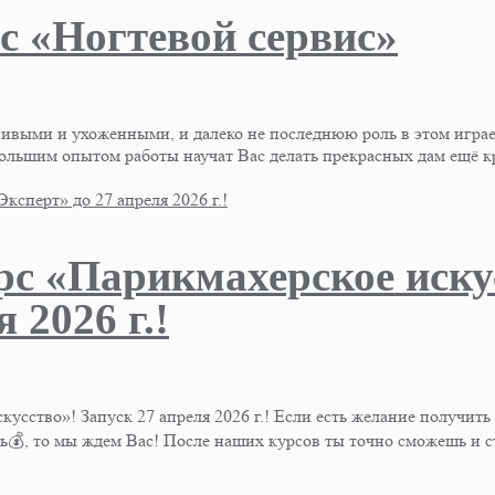
с «Ногтевой сервис»
асивыми и ухоженными, и далеко не последнюю роль в этом игр
шим опытом работы научат Вас делать прекрасных дам ещё кр
рс «Парикмахерское иску
 2026 г.!
кусство»! Запуск 27 апреля 2026 г.! Если есть желание получить
ль💰, то мы ждем Вас! После наших курсов ты точно сможешь и 