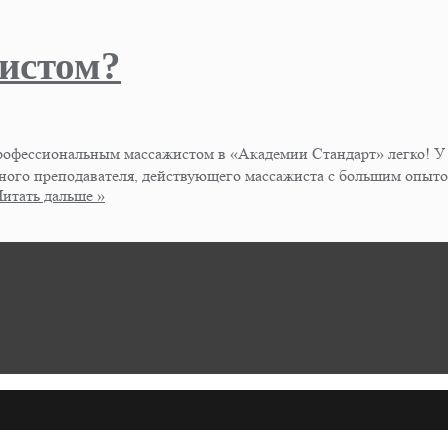
истом?
офессиональным массажистом в «Академии Стандарт» легко! У н
ого преподавателя, действующего массажиста с большим опытом!
Читать дальше »