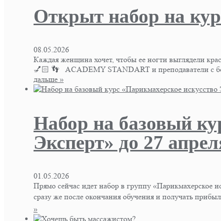
Открыт набор на кур
08.05.2026
Каждая женщина хочет, чтобы ее ногти выглядели кр
💅🏻 👣 ACADEMY STANDART и преподаватели с боль
дальше »
Набор на базовый ку
Эксперт» до 27 апреля
01.05.2026
Прямо сейчас идет набор в группу «Парикмахерское ис
сразу же после окончания обучения и получать прибы
»