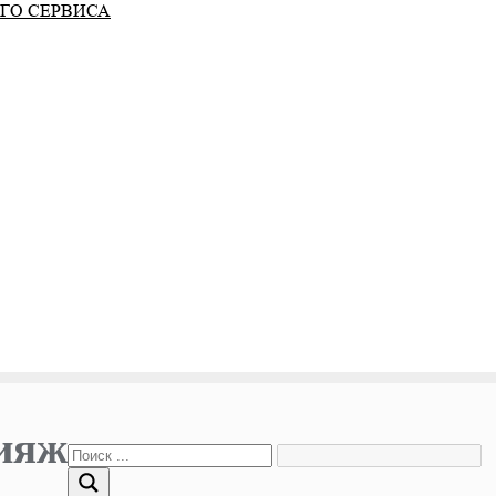
ГО СЕРВИСА
ияж