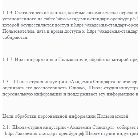
1.1.3. Статистические данные, которые автоматически перед
установленного на сайте https://академия-стандарт-оренбург.р
которой осуществляется доступ к https://академия-стандарт-ор
Пользователем, дата и время доступа к https://академия-станд
собираются.
1.1.7. Иная информация о Пользователе, обработка которой п
1.3. Школа-студия индустрии «Академия Стандарт» не провер
оценивать его дееспособность. Однако, Школа-студия индустр
персональную информацию и поддерживает эту информацию в 
Цели обработки персональной информации Пользователей
2.1. Школа-студия индустрии «Академии Стандарт» собирает 
https://академия-стандарт-оренбург.рф Школе-студии индустри