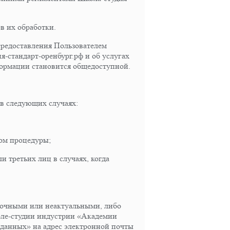
в их обработки.
предоставления Пользователем
я-стандарт-оренбург.рф и об услугах
формации становится общедоступной.
в следующих случаях:
вом процедуры;
 третьих лиц в случаях, когда
еточными или неактуальными, либо
коле-студии индустрии «Академии
данных» на адрес электронной почты