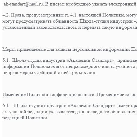
ak-standart@mail.ru. В письме необходимо указать электронный
4.2. Права, предусмотренные п. 4.1. настоящей Политики, могу
могут предусматривать обязанность Школа-студия индустрии
установленный законодательством, и передать такую информац
Меры, применяемые для защиты персональной информации По
5.1. Школа-студия индустрии «Академии Стандарт» принимае
информации Пользователя от неправомерного или случайного д
неправомерных действий с ней третьих лиц.
Изменение Политики конфиденциальности. Применимое закон
6.1. Школа-студия индустрии «Академии Стандарт» имеет пр
актуальной редакции указывается дата последнего обновления.
редакцией Политики.