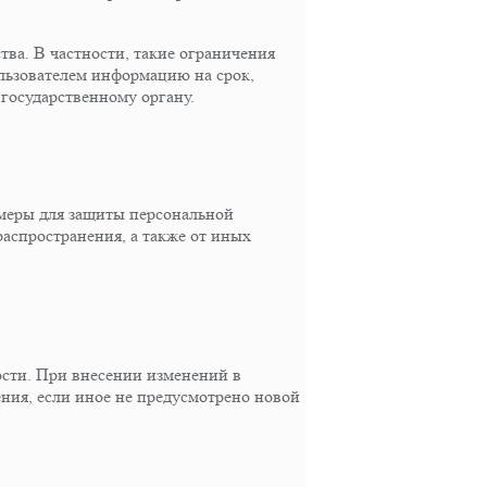
тва. В частности, такие ограничения
льзователем информацию на срок,
государственному органу.
меры для защиты персональной
аспространения, а также от иных
сти. При внесении изменений в
ения, если иное не предусмотрено новой