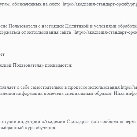
ам, обозначенных на сайте https://академия-стандарт-оренбург.
ласие Пользователя с настоящей Политикой и условиями обработ
ержаться от использования сайта https://академия-стандарт-орен
ет
ацией Пользователя» понимаются:
авляет о себе самостоятельно в процессе использования https://
тавления информация помечена специальным образом. Иная инфо
лы-студии индустрии «Академии Стандарт» или сообщения через
выбранный курс обучения.