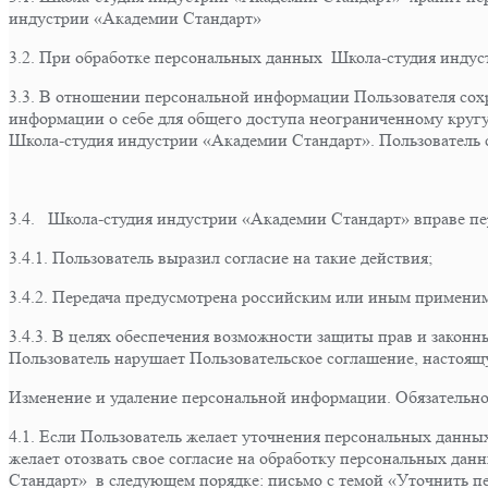
индустрии «Академии Стандарт»
3.2. При обработке персональных данных Школа-студия индус
3.3. В отношении персональной информации Пользователя сохр
информации о себе для общего доступа неограниченному кругу л
Школа-студия индустрии «Академии Стандарт». Пользователь с
3.4. Школа-студия индустрии «Академии Стандарт» вправе пе
3.4.1. Пользователь выразил согласие на такие действия;
3.4.2. Передача предусмотрена российским или иным примени
3.4.3. В целях обеспечения возможности защиты прав и закон
Пользователь нарушает Пользовательское соглашение, настоя
Изменение и удаление персональной информации. Обязательн
4.1. Если Пользователь желает уточнения персональных данны
желает отозвать свое согласие на обработку персональных д
Стандарт» в следующем порядке: письмо с темой «Уточнить п