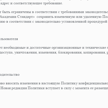
 адрес и соответствующее требование.
т быть ограничены в соответствии с требованиями законодательс
 «Академии Стандарт» сохранить измененную или удаленную По
ию в соответствии с законодательно установленной процедурой 
льзователя
т необходимые и достаточные организационные и технические 
оступа, уничтожения, изменения, блокирования, копирования, р
одательство
аво вносить изменения в настоящую Политику конфиденциально
 Новая редакция Политики вступает в силу с момента ее размещ