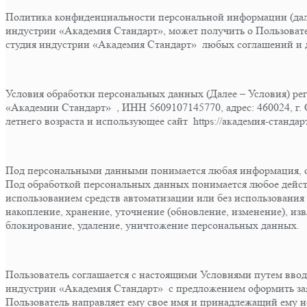
Политика конфиденциальности персональной информации (дале
индустрии «Академия Стандарт», может получить о Пользователе
студия индустрии «Академия Стандарт» любых соглашений и д
Условия обработки персональных данных (Далее – Условия) 
«Академии Стандарт» , ИНН 5609107145770, адрес: 460024, г. О
летнего возраста и использующее сайт https://академия-стандар
Под персональными данными понимается любая информация, о
Под обработкой персональных данных понимается любое дейст
использованием средств автоматизации или без использования 
накопление, хранение, уточнение (обновление, изменение), изв
блокирование, удаление, уничтожение персональных данных.
Пользователь соглашается с настоящими Условиями путем ввод
индустрии «Академия Стандарт» с предложением оформить зая
Пользователь направляет ему свое имя и принадлежащий ему 