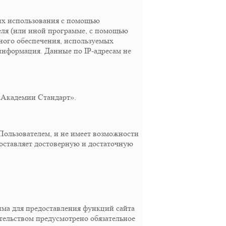
 их использования с помощью
теля (или иной программе, с помощью
много обеспечения, используемых
 информация. Данные по IP-адресам не
 «Академии Стандарт».
Пользователем, и не имеет возможности
доставляет достоверную и достаточную
има для предоставления функций сайта
ательством предусмотрено обязательное