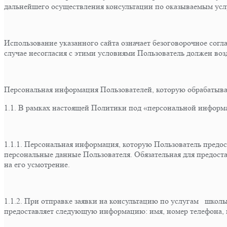
дальнейшего осуществления консультации по оказываемым услуг
Использование указанного сайта означает безоговорочное сог
случае несогласия с этими условиями Пользователь должен возд
Персональная информация Пользователей, которую обрабатыва
1.1. В рамках настоящей Политики под «персональной информ
1.1.1. Персональная информация, которую Пользователь предост
персональные данные Пользователя. Обязательная для предос
на его усмотрение.
1.1.2. При отправке заявки на консультацию по услугам шко
предоставляет следующую информацию: имя, номер телефона, 