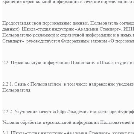
хранение персональной информации в течение определенного з
Предоставляя свои персональные данные, Пользователь соглаша
данных) Школа-студия индустрии «Академии Стандарт», ИНН 560
Пользователю рекламной и справочной информации и в иных ц
Стандарт» руководствуется Федеральным законом «О персона
2.2. Персональную информацию Пользователя Школа-студия и
2.2.1. Связь с Пользователем, в том числе направление уведом
Пользователя.
2.2.2. Улучшение качества https://академия-стандарт-оренбург.р
Условия обработки персональной информации Пользователей и
3.1. Школа-студия индустрии «Академии Стандарт» хранит п