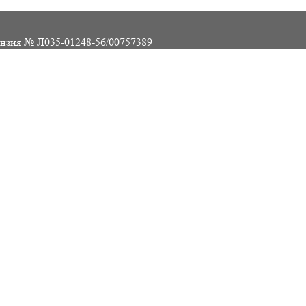
нзия № Л035-01248-56/00757389